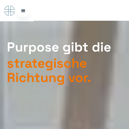
Purpose gibt die
strategische
Richtung vor.
Slide 3 of 8.