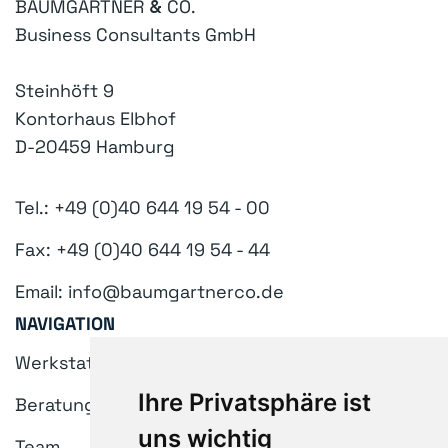
BAUMGARTNER
&
CO.
Business Consultants GmbH
Steinhöft 9
Kontorhaus Elbhof
D-20459 Hamburg
Tel.: +49 (0)40 644 19 54 - 00
Fax: +49 (0)40 644 19 54 - 44
Email: info@baumgartnerco.de
NAVIGATION
Werkstatt
Ihre Privatsphäre ist
Beratung
uns wichtig
Team