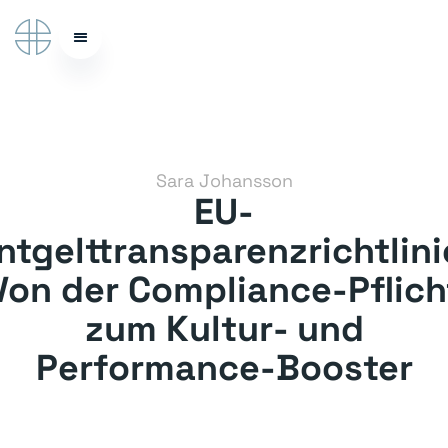
Sara Johansson
EU-
ntgelttransparenzrichtlini
Von der Compliance-Pflich
zum Kultur- und
Performance-Booster