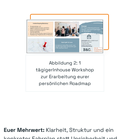
Abbildung 2: 1
tägigerInhouse Workshop
zur Erarbeitung eurer
persönlichen Roadmap
Euer Mehrwert:
Klarheit, Struktur und ein
konkreter Fahrplan statt Unsicherheit und