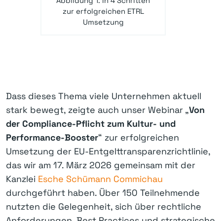
Abbildung 1: In 4 Schritten
zur erfolgreichen ETRL
Umsetzung
Dass dieses Thema viele Unternehmen aktuell
stark bewegt, zeigte auch unser Webinar „
Von
der Compliance-Pflicht zum Kultur- und
Performance-Booster
“ zur erfolgreichen
Umsetzung der EU-Entgelttransparenzrichtlinie,
das wir am 17. März 2026 gemeinsam mit der
Kanzlei
Esche Schümann Commichau
durchgeführt haben. Über 150 Teilnehmende
nutzten die Gelegenheit, sich über rechtliche
Anforderungen, Best Practices und strategische